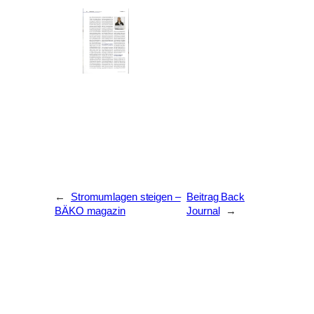
←
Stromumlagen steigen –
Beitrag Back
BÄKO magazin
Journal
→