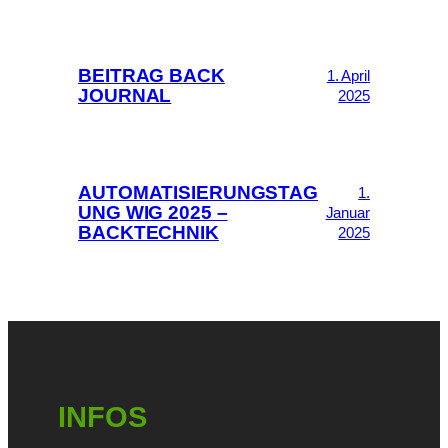
BEITRAG BACK
1. April
JOURNAL
2025
AUTOMATISIERUNGSTAG
1.
UNG WIG 2025 –
Januar
BACKTECHNIK
2025
INFOS