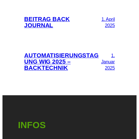
BEITRAG BACK
1. April
JOURNAL
2025
AUTOMATISIERUNGSTAG
1.
UNG WIG 2025 –
Januar
BACKTECHNIK
2025
INFOS