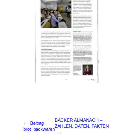
BÄCKER ALMANACH –
←
Beitrag
ZAHLEN, DATEN, FAKTEN
brot+backwaren
→