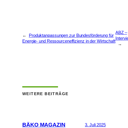
ABZ –
←
Produktanpassungen zur Bundesförderung für
Interv
Energie- und Ressourceneffizienz in der Wirtschaft
→
WEITERE BEITRÄGE
BÄKO MAGAZIN
3. Juli 2025