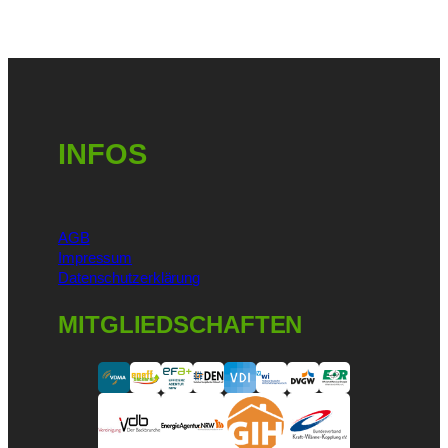
INFOS
AGB
Impressum
Datenschutzerklärung
MITGLIEDSCHAFTEN