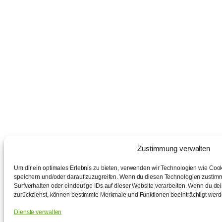
Zustimmung verwalten
Um dir ein optimales Erlebnis zu bieten, verwenden wir Technologien wie Coo
speichern und/oder darauf zuzugreifen. Wenn du diesen Technologien zustimm
Surfverhalten oder eindeutige IDs auf dieser Website verarbeiten. Wenn du dei
zurückziehst, können bestimmte Merkmale und Funktionen beeinträchtigt werd
Dienste verwalten