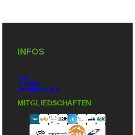
INFOS
AGB
Impressum
Datenschutzerklärung
MITGLIEDSCHAFTEN