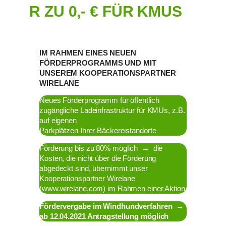
R ZU 0,- € FÜR KMUS
IM RAHMEN EINES NEUEN
FÖRDERPROGRAMMS UND MIT
UNSEREM KOOPERATIONSPARTNER
WIRELANE
Neues Förderprogramm für öffentlich
zugängliche Ladeinfrastruktur für KMUs, z.B.
auf eigenen
Parkplätzen Ihrer Bäckereistandorte
Förderung bis zu 80% möglich → die
Kosten, die nicht über die Förderung
abgedeckt sind, übernimmt unser
Kooperationspartner Wirelane
(www.wirelane.com) im Rahmen einer Aktion
Fördervergabe im Windhundverfahren →
ab 12.04.2021 Antragstellung möglich