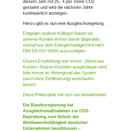
diesem Jahr mit 25,- € pro Tonne CO2
gestartet und wird die nächsten Jahre
kontinuierlich ansteigen.
Hierzu gibt es nun eine Ausgleichsregelung.
Entgegen anderer Kollegen haben wir
unseren Kunden immer davon abgeraten,
stumpf aus dem Energiemanagement nach
DIN EN ISO 50001 auszusteigen.
Unsere Empfehlung war immer: „Wenn aus
Kosten-/ Nutzen-Gründen ausgestiegen wird,
bitte immer im Hintergrund das System
(auch ohne Zertifizierung) weiterlaufen
lassen.
Diese Philosophie hat sich nun bewahrheitet:
Die Bundesregierung hat
Ausgleichsmaßnahmen zur CO2-
Bepreisung zum Schutz der
Wettbewerbsfähigkeit deutscher
Unternehmen beschlossen –