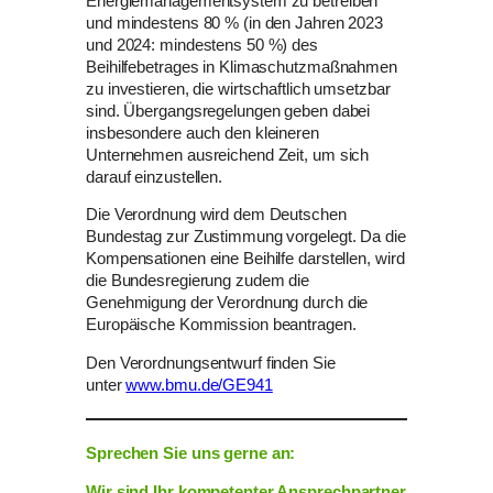
Energiemanagementsystem zu betreiben
und mindestens 80 % (in den Jahren 2023
und 2024: mindestens 50 %) des
Beihilfebetrages in Klimaschutzmaßnahmen
zu investieren, die wirtschaftlich umsetzbar
sind. Übergangsregelungen geben dabei
insbesondere auch den kleineren
Unternehmen ausreichend Zeit, um sich
darauf einzustellen.
Die Verordnung wird dem Deutschen
Bundestag zur Zustimmung vorgelegt. Da die
Kompensationen eine Beihilfe darstellen, wird
die Bundesregierung zudem die
Genehmigung der Verordnung durch die
Europäische Kommission beantragen.
Den Verordnungsentwurf finden Sie
unter
www.bmu.de/GE941
Sprechen Sie uns gerne an:
Wir sind Ihr kompetenter Ansprechpartner