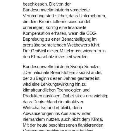
beschlossen. Die von der
Bundesumweltministerin vorgelegte
Verordnung stellt sicher, dass Unternehmen,
die dem Brennstoffemissionshandel
unterliegen, künftig eine finanzielle
Kompensation erhalten, wenn die CO2-
Bepreisung zu einer Benachteiligung im
grenzüberschreitenden Wettbewerb führt.
Der Großteil dieser Mittel muss wiederum in
den Klimaschutz investiert werden.
Bundesumweltministerin Svenja Schulze:
„Der nationale Brennstoffemissionshandel,
der zu Beginn diesen Jahres gestartet ist,
wird eine Lenkungswirkung hin zu
klimafreundlichen Technologien und
Produkten auslösen. Dabei ist es uns wichtig,
dass Deutschland ein attraktiver
Wirtschaftsstandort bleibt, denn
Abwanderungen ins Ausland würden
niemandem nützen, auch nicht dem Klima.
Mit der heute beschlossenen flankierenden