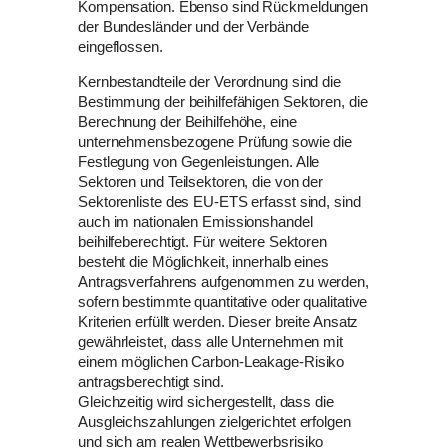
Kompensation. Ebenso sind Rückmeldungen
der Bundesländer und der Verbände
eingeflossen.
Kernbestandteile der Verordnung sind die
Bestimmung der beihilfefähigen Sektoren, die
Berechnung der Beihilfehöhe, eine
unternehmensbezogene Prüfung sowie die
Festlegung von Gegenleistungen. Alle
Sektoren und Teilsektoren, die von der
Sektorenliste des EU-ETS erfasst sind, sind
auch im nationalen Emissionshandel
beihilfeberechtigt. Für weitere Sektoren
besteht die Möglichkeit, innerhalb eines
Antragsverfahrens aufgenommen zu werden,
sofern bestimmte quantitative oder qualitative
Kriterien erfüllt werden. Dieser breite Ansatz
gewährleistet, dass alle Unternehmen mit
einem möglichen Carbon-Leakage-Risiko
antragsberechtigt sind.
Gleichzeitig wird sichergestellt, dass die
Ausgleichszahlungen zielgerichtet erfolgen
und sich am realen Wettbewerbsrisiko