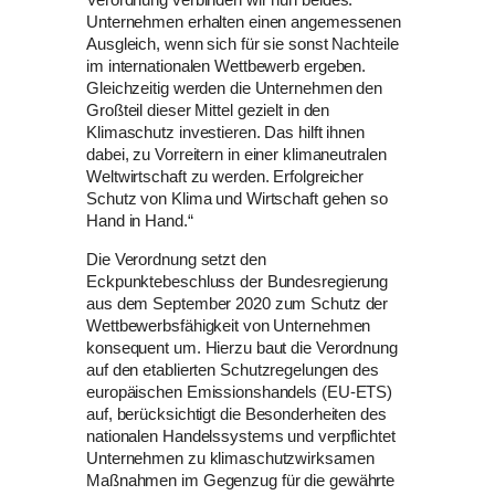
Verordnung verbinden wir nun beides:
Unternehmen erhalten einen angemessenen
Ausgleich, wenn sich für sie sonst Nachteile
im internationalen Wettbewerb ergeben.
Gleichzeitig werden die Unternehmen den
Großteil dieser Mittel gezielt in den
Klimaschutz investieren. Das hilft ihnen
dabei, zu Vorreitern in einer klimaneutralen
Weltwirtschaft zu werden. Erfolgreicher
Schutz von Klima und Wirtschaft gehen so
Hand in Hand.“
Die Verordnung setzt den
Eckpunktebeschluss der Bundesregierung
aus dem September 2020 zum Schutz der
Wettbewerbsfähigkeit von Unternehmen
konsequent um. Hierzu baut die Verordnung
auf den etablierten Schutzregelungen des
europäischen Emissionshandels (EU-ETS)
auf, berücksichtigt die Besonderheiten des
nationalen Handelssystems und verpflichtet
Unternehmen zu klimaschutzwirksamen
Maßnahmen im Gegenzug für die gewährte