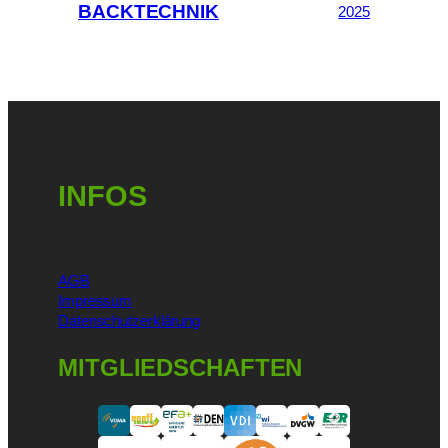
BACKTECHNIK
2025
INFOS
AGB
Impressum
Datenschutzerklärung
MITGLIEDSCHAFTEN